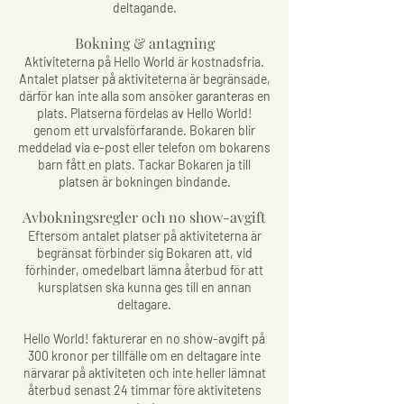
deltagande.
Bokning & antagning
Aktiviteterna på Hello World är kostnadsfria.
Antalet platser på aktiviteterna är begränsade,
därför kan inte alla som ansöker garanteras en
plats. Platserna fördelas av Hello World!
genom ett urvalsförfarande. Bokaren blir
meddelad via e-post eller telefon om bokarens
barn fått en plats. Tackar Bokaren ja till
platsen är bokningen bindande.
Avbokningsregler och no show-avgift
Eftersom antalet platser på aktiviteterna är
begränsat förbinder sig Bokaren att, vid
förhinder, omedelbart lämna återbud för att
kursplatsen ska kunna ges till en annan
deltagare.
Hello World! fakturerar en no show-avgift på
300 kronor per tillfälle om en deltagare inte
närvarar på aktiviteten och inte heller lämnat
återbud senast 24 timmar före aktivitetens