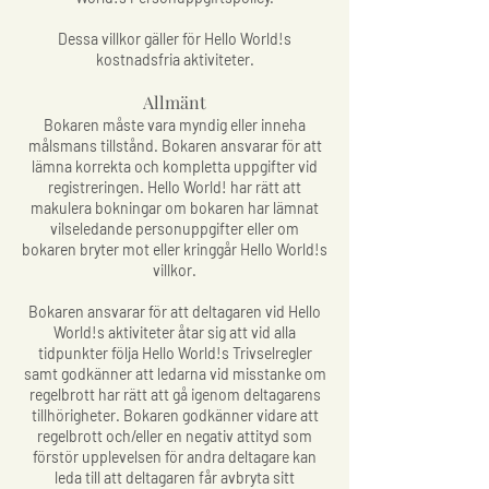
Dessa villkor gäller för Hello World!s
kostnadsfria aktiviteter.
Allmänt
Bokaren måste vara myndig eller inneha
målsmans tillstånd. Bokaren ansvarar för att
lämna korrekta och kompletta uppgifter vid
registreringen. Hello World! har rätt att
makulera bokningar om bokaren har lämnat
vilseledande personuppgifter eller om
bokaren bryter mot eller kringgår Hello World!s
villkor.
Bokaren ansvarar för att deltagaren vid Hello
World!s aktiviteter åtar sig att vid alla
tidpunkter följa Hello World!s Trivselregler
samt godkänner att ledarna vid misstanke om
regelbrott har rätt att gå igenom deltagarens
tillhörigheter. Bokaren godkänner vidare att
regelbrott och/eller en negativ attityd som
förstör upplevelsen för andra deltagare kan
leda till att deltagaren får avbryta sitt