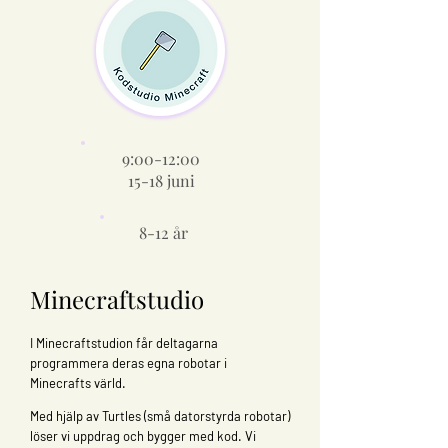
9:00-12:00
15-18 juni
8-12 år
Minecraftstudio
I Minecraftstudion får deltagarna
programmera deras egna robotar i
Minecrafts värld.
Med hjälp av Turtles (små datorstyrda robotar)
löser vi uppdrag och bygger med kod. Vi