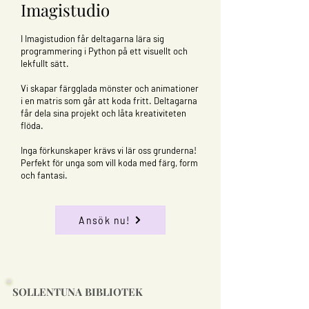
Imagistudio
I Imagistudion får deltagarna lära sig
programmering i Python på ett visuellt och
lekfullt sätt.
Vi skapar färgglada mönster och animationer
i en matris som går att koda fritt. Deltagarna
får dela sina projekt och låta kreativiteten
flöda.
Inga förkunskaper krävs vi lär oss grunderna!
Perfekt för unga som vill koda med färg, form
och fantasi.
Ansök nu!
SOLLENTUNA BIBLIOTEK