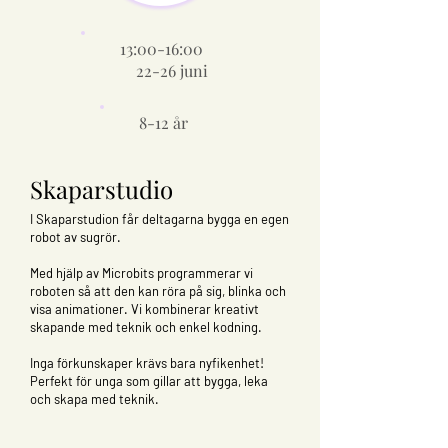
13:00-16:00
22-26 juni
8-12 år
Skaparstudio
I Skaparstudion får deltagarna bygga en egen
robot av sugrör.
Med hjälp av Microbits programmerar vi
roboten så att den kan röra på sig, blinka och
visa animationer. Vi kombinerar kreativt
skapande med teknik och enkel kodning.
Inga förkunskaper krävs bara nyfikenhet!
Perfekt för unga som gillar att bygga, leka
och skapa med teknik.