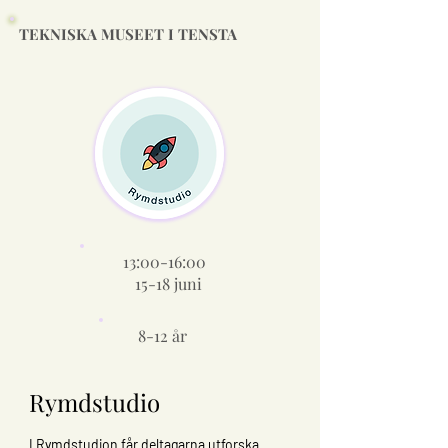
TEKNISKA MUSEET I TENSTA
13:00-16:00
15-18 juni
8-12 år
Rymdstudio
I Rymdstudion får deltagarna utforska