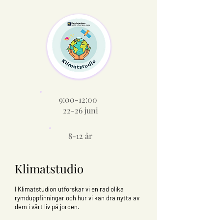
9:00-12:00
22-26 juni
8-12 år
Klimatstudio
I Klimatstudion utforskar vi en rad olika
rymduppfinningar och hur vi kan dra nytta av
dem i vårt liv på jorden.