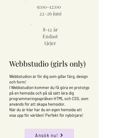
9:00-12:00
22-26 juni
8-12 år
Endast
tjejer
Webbstudio (girls only)
Webbstudion är för dig som gillar färg, design
och form!
I Webbstudion kommer du få göra en prototyp
på en hemsida och på så sätt lära dig
programmeringsspråken HTML och CSS, som
används för att skapa hemsidor.
När du är klar har du en egen hemsida att
visa upp för världen! Perfekt för nybörjare!
Ansök nu!