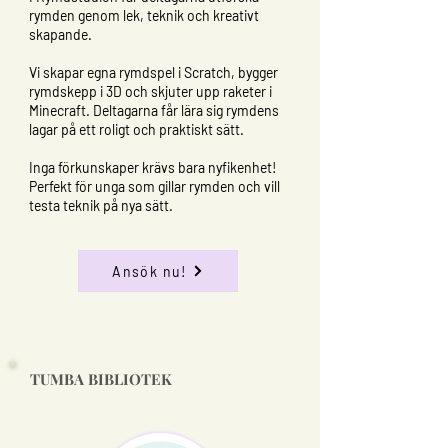
rymden genom lek, teknik och kreativt
skapande.
Vi skapar egna rymdspel i Scratch, bygger
rymdskepp i 3D och skjuter upp raketer i
Minecraft. Deltagarna får lära sig rymdens
lagar på ett roligt och praktiskt sätt.
Inga förkunskaper krävs bara nyfikenhet!
Perfekt för unga som gillar rymden och vill
testa teknik på nya sätt.
Ansök nu!
TUMBA BIBLIOTEK