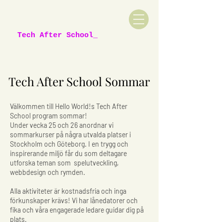
Tech After School_
Tech After School Sommar
Välkommen till Hello World!s Tech After
School program sommar!
Under vecka 25 och 26 anordnar vi
sommarkurser på några utvalda platser i
Stockholm och Göteborg. I en trygg och
inspirerande miljö får du som deltagare
utforska teman som spelutveckling,
webbdesign och rymden.
Alla aktiviteter är kostnadsfria och inga
förkunskaper krävs! Vi har lånedatorer och
fika och våra engagerade ledare guidar dig på
plats.