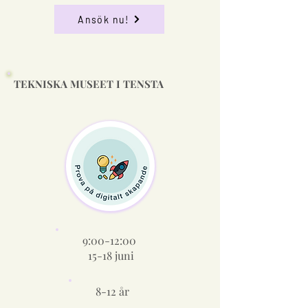
Ansök nu!
TEKNISKA MUSEET I TENSTA
9:00-12:00
15-18 juni
8-12 år