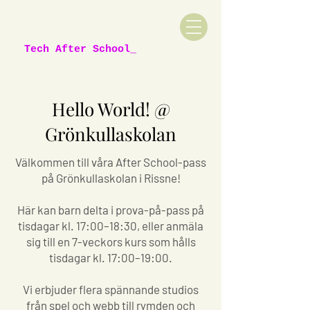
Tech After School_
Hello World! @
Grönkullaskolan
Välkommen till våra After School-pass
på Grönkullaskolan i Rissne!
Här kan barn delta i prova-på-pass på
tisdagar kl. 17:00–18:30, eller anmäla
sig till en 7-veckors kurs som hålls
tisdagar kl. 17:00–19:00.
Vi erbjuder flera spännande studios
från spel och webb till rymden och